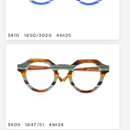
3410
1850/
3020
4625
3409
1847/
51
4624