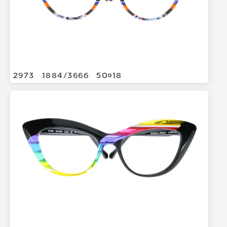
2973
1884/
3666
5018