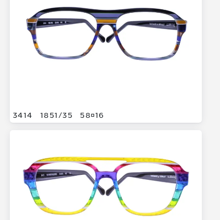
3414
1851/
35
5816