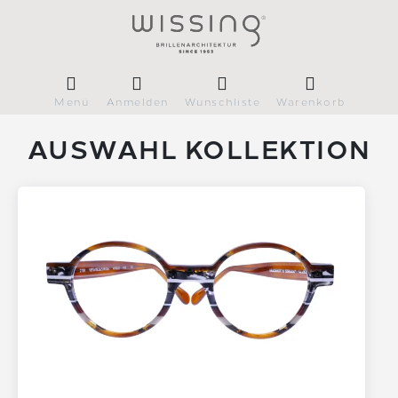
Menü
Anmelden
Wunschliste
Warenkorb
AUSWAHL KOLLEKTION