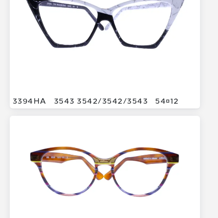
3394HA
3543 3542/
3542/
3543
5412