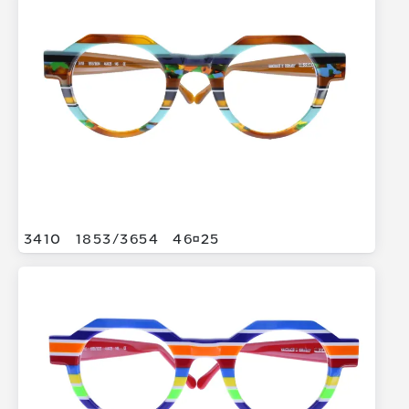
3410
1853/
3654
4625