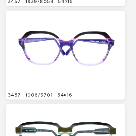
3457
1939/
8059
5416
3457
1906/
3701
5416