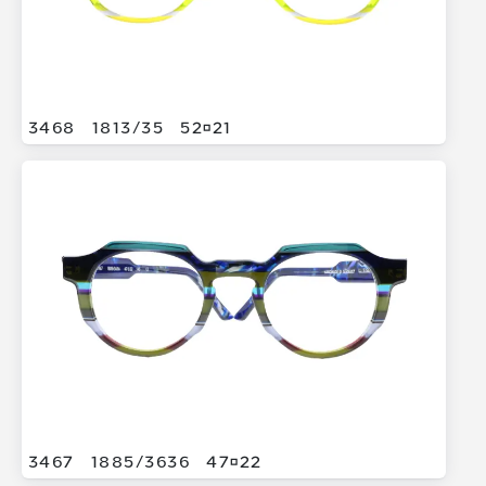
3468
1813/
35
5221
3467
1885/
3636
4722