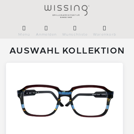
Menü
Anmelden
Wunschliste
Warenkorb
AUSWAHL KOLLEKTION