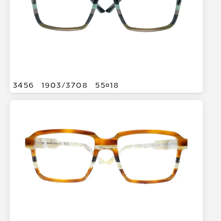
3456
1903/
3708
5518