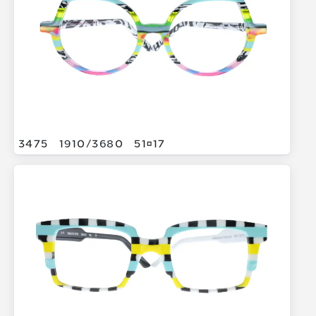
3475
1910/
3680
5117