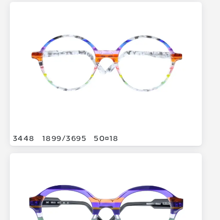
3448
1899/
3695
5018