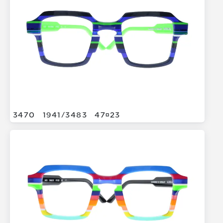
3470
1941/
3483
4723