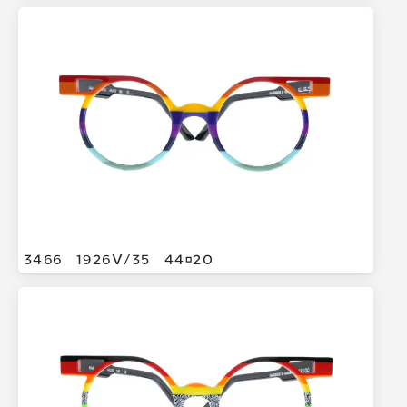
3466
1926V/
35
4420