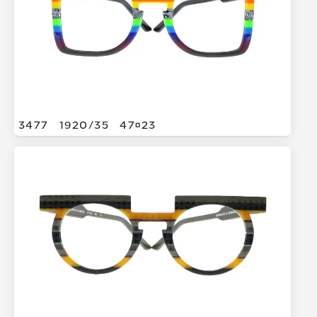
3477
1920/
35
4723