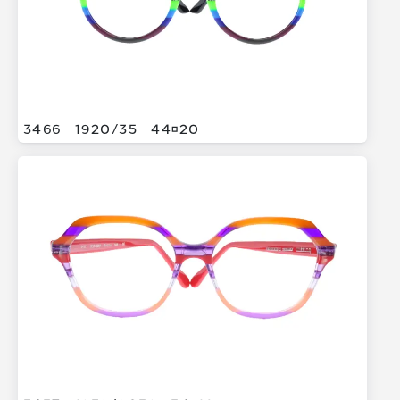
3466
1920/
35
4420