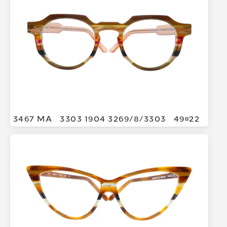
3467 MA
3303 1904 3269/
8/
3303
4922