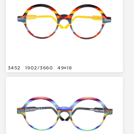
3452
1902/
3660
4918