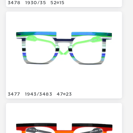
3478
1930/
35
5215
3477
1943/
3483
4723