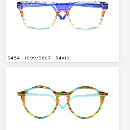
3454
1899/
3687
5416