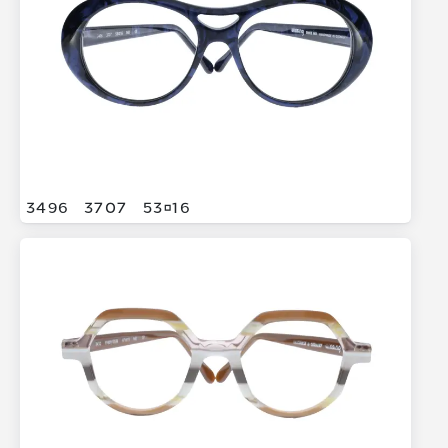
3496
3707
5316