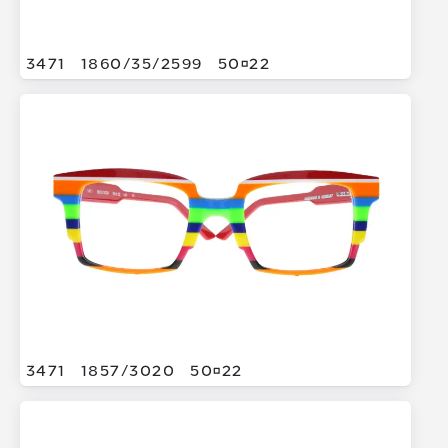
3471
1860/
35/
2599
5022
3471
1857/
3020
5022