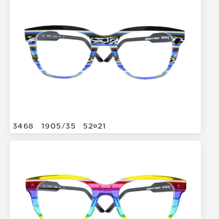
3468
1905/
35
5221