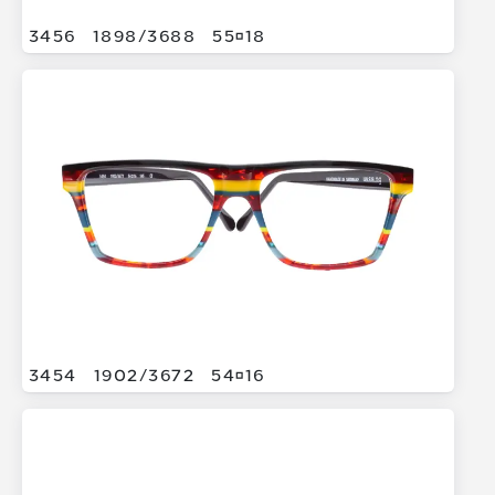
3456
1898/
3688
5518
3454
1902/
3672
5416