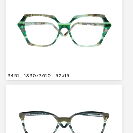
3451
1830/
3610
5215