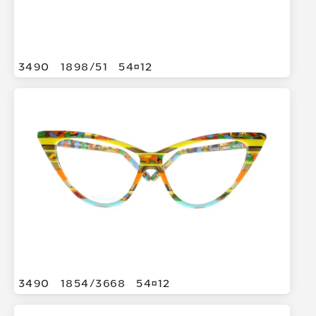
3490
1898/
51
5412
3490
1854/
3668
5412