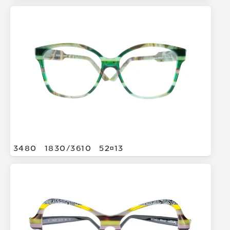
3480
1830/
3610
5213