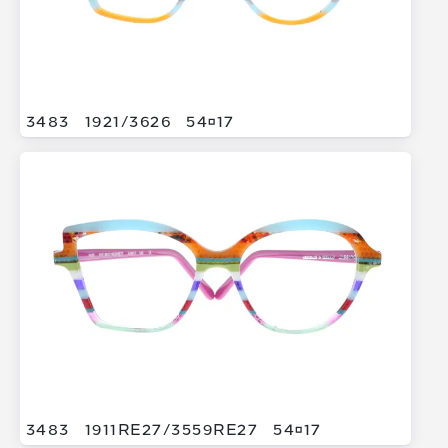
3483
1921/
3626
5417
3483
1911RE27/
3559RE27
5417