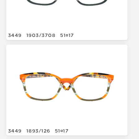
3449
1903/
3708
5117
3449
1893/
126
5117