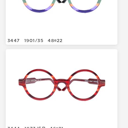
3447
1901/
35
4822