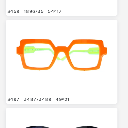
3459
1896/
35
5417
3497
3487/
3489
4921