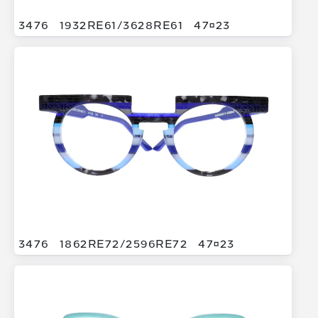
3476
1932RE61/
3628RE61
4723
3476
1862RE72/
2596RE72
4723