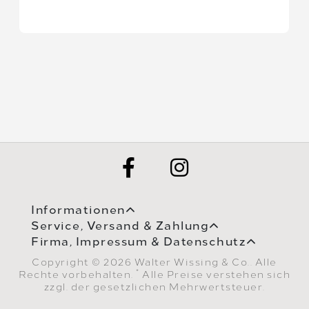
Informationen
Service, Versand & Zahlung
Firma, Impressum & Datenschutz
Copyright © 2026 Walter Wissing & Co.. Alle
*
Rechte vorbehalten.
Alle Preise verstehen sich
zzgl. der gesetzlichen Mehrwertsteuer.