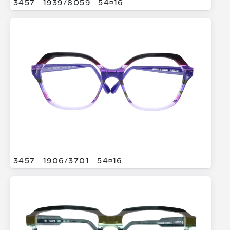
3457
1939/
8059
5416
3457
1906/
3701
5416