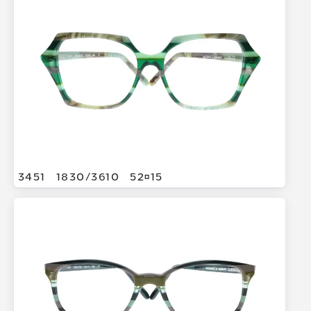
3451
1830/
3610
5215