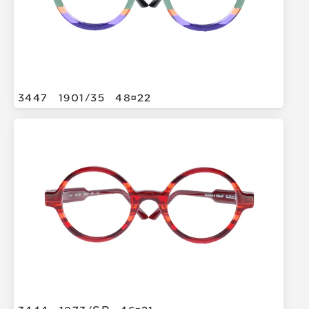
3447
1901/
35
4822