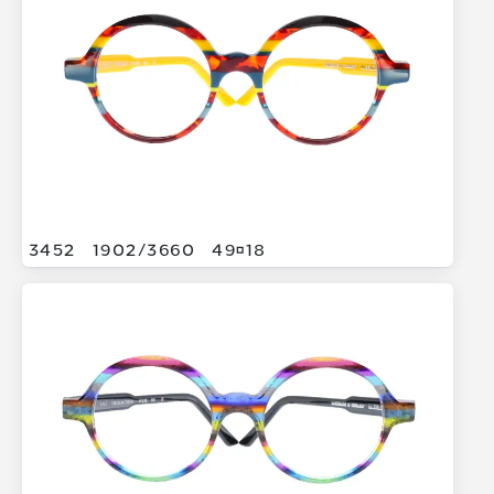
3452
1902/
3660
4918