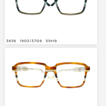
3456
1903/
3708
5518