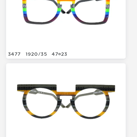
3477
1920/
35
4723