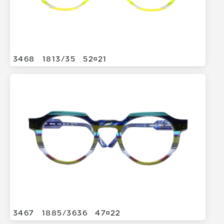
3468
1813/
35
5221
3467
1885/
3636
4722