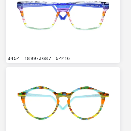
3454
1899/
3687
5416