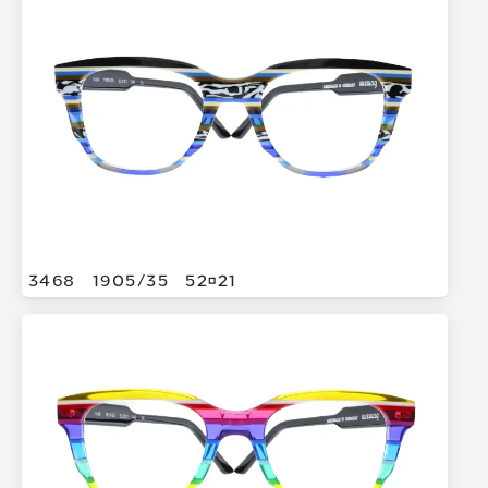
3468
1905/
35
5221