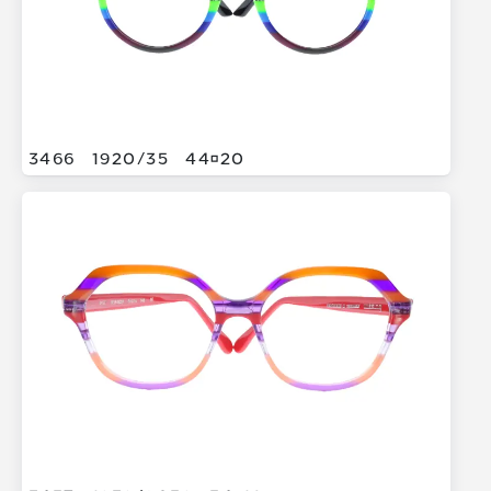
3466
1920/
35
4420