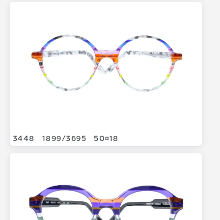
3448
1899/
3695
5018