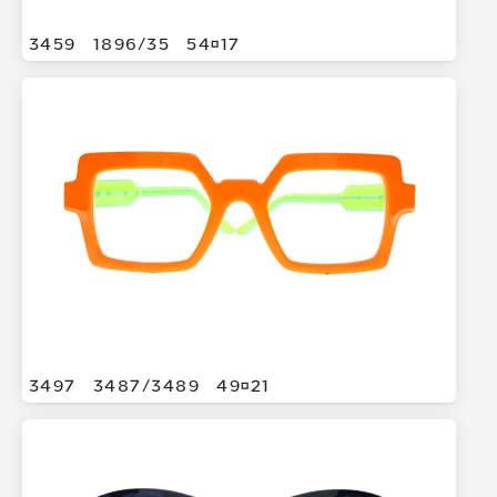
3459
1896/
35
5417
3497
3487/
3489
4921