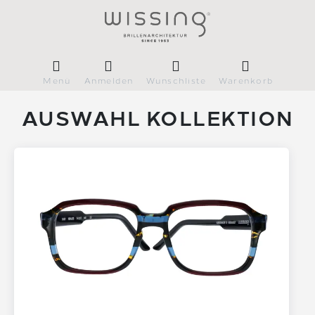
Menü
Anmelden
Wunschliste
Warenkorb
AUSWAHL KOLLEKTION