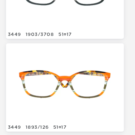
3449
1903/
3708
5117
3449
1893/
126
5117