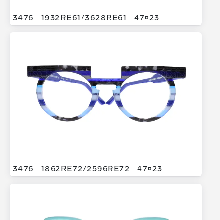
3476
1932RE61/
3628RE61
4723
3476
1862RE72/
2596RE72
4723