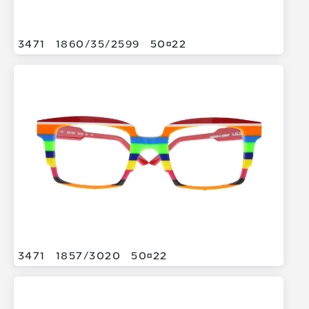
3471
1860/
35/
2599
5022
3471
1857/
3020
5022