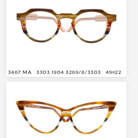
3467 MA
3303 1904 3269/
8/
3303
4922