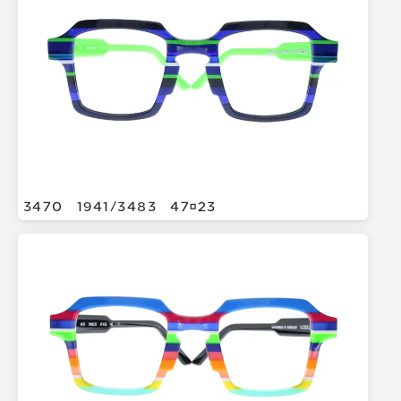
3470
1941/
3483
4723