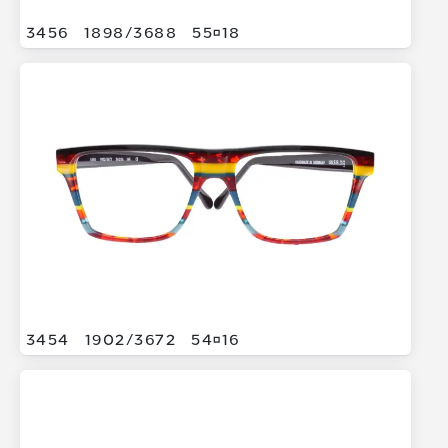
3456
1898/
3688
5518
3454
1902/
3672
5416