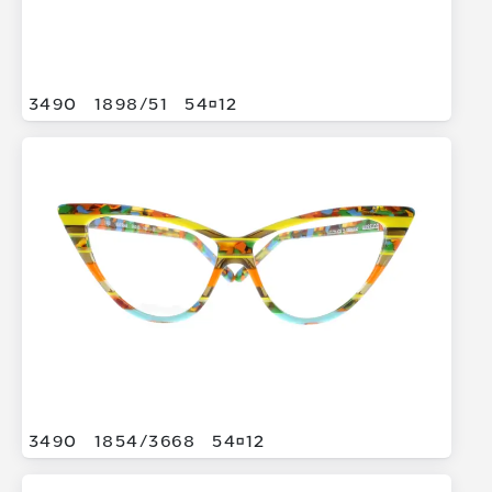
3490
1898/
51
5412
3490
1854/
3668
5412