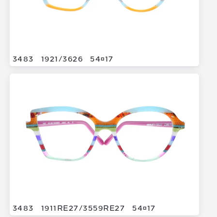
3483
1921/
3626
5417
3483
1911RE27/
3559RE27
5417