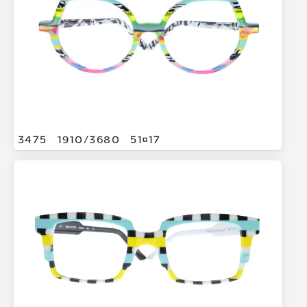
3475
1910/
3680
5117