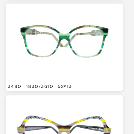
3480
1830/
3610
5213