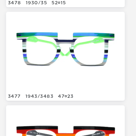
3478
1930/
35
5215
3477
1943/
3483
4723