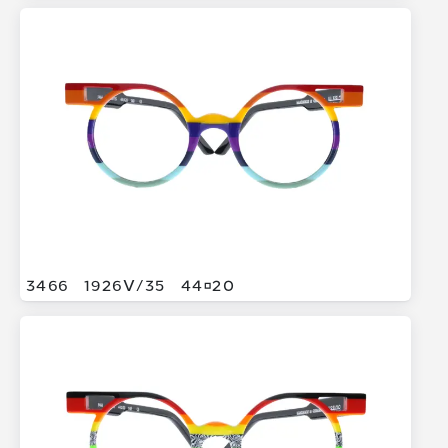
3466
1926V/
35
4420