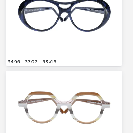
3496
3707
5316