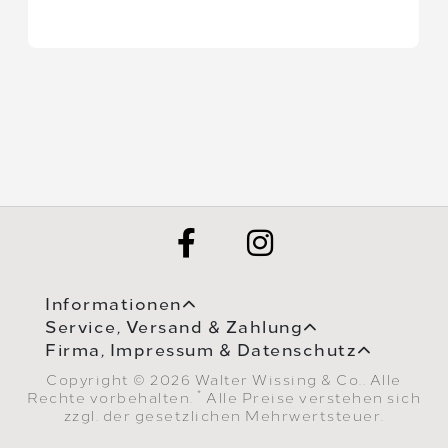
Informationen
Service, Versand & Zahlung
Firma, Impressum & Datenschutz
Copyright © 2026 Walter Wissing & Co.. Alle
*
Rechte vorbehalten.
Alle Preise verstehen sich
zzgl. der gesetzlichen Mehrwertsteuer.