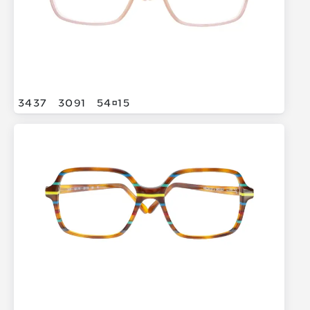
3437
3091
5415