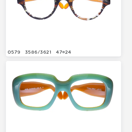
0579
3586/
3621
4724