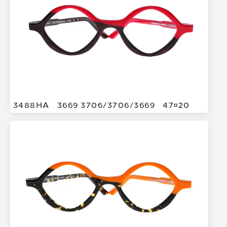
3488HA
3669 3706/
3706/
3669
4720