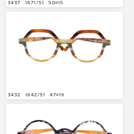
3437
1871/
51
5015
3432
1842/
51
4719