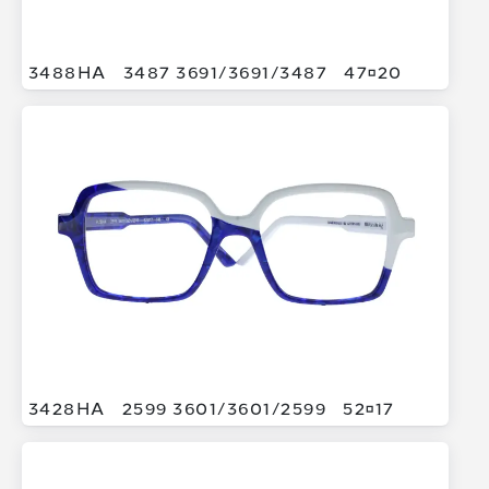
3488HA
3487 3691/
3691/
3487
4720
3428HA
2599 3601/
3601/
2599
5217