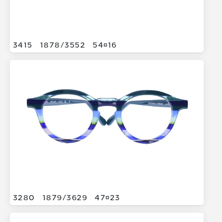
3415
1878/
3552
5416
3280
1879/
3629
4723