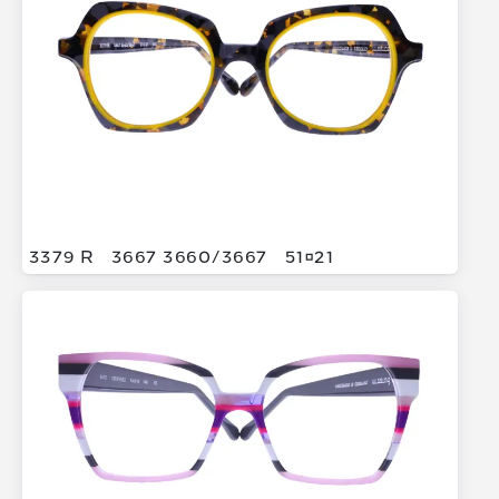
3379 R
3667 3660/
3667
5121