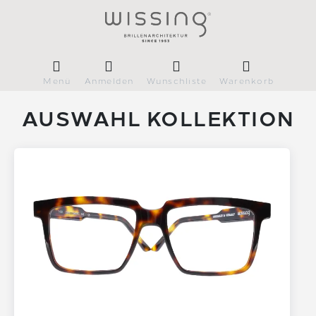
Menü
Anmelden
Wunschliste
Warenkorb
AUSWAHL KOLLEKTION