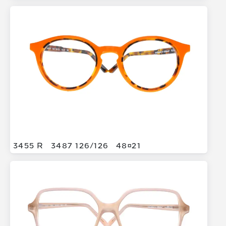
3455 R
3487 126/
126
4821