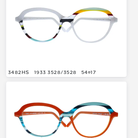
3482HS
1933 3528/
3528
5417