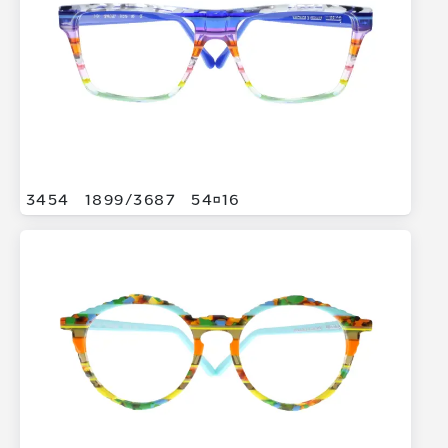
3454
1899/
3687
5416