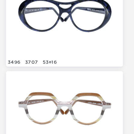
3496
3707
5316