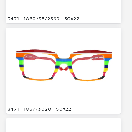
3471
1860/
35/
2599
5022
3471
1857/
3020
5022