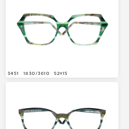
3451
1830/
3610
5215