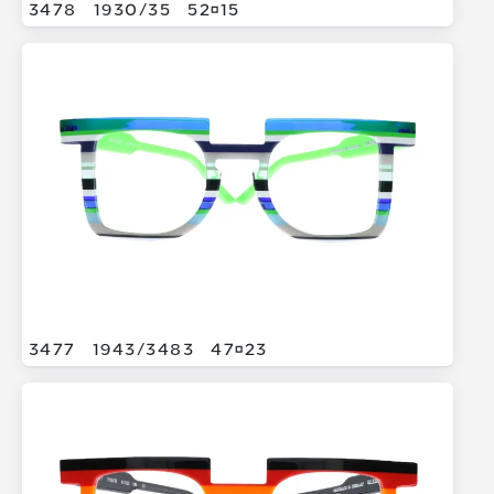
3478
1930/
35
5215
3477
1943/
3483
4723