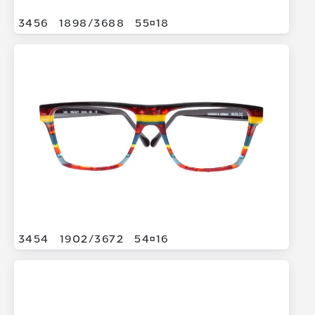
3456
1898/
3688
5518
3454
1902/
3672
5416