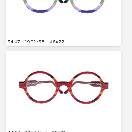
3447
1901/
35
4822