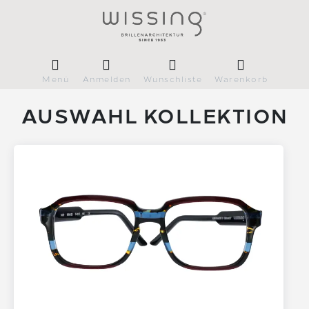
Menü
Anmelden
Wunschliste
Warenkorb
AUSWAHL KOLLEKTION