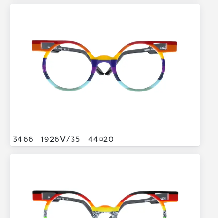
3466
1926V/
35
4420