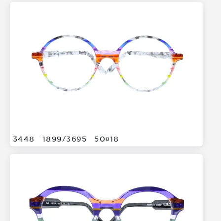
3448
1899/
3695
5018