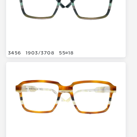
3456
1903/
3708
5518