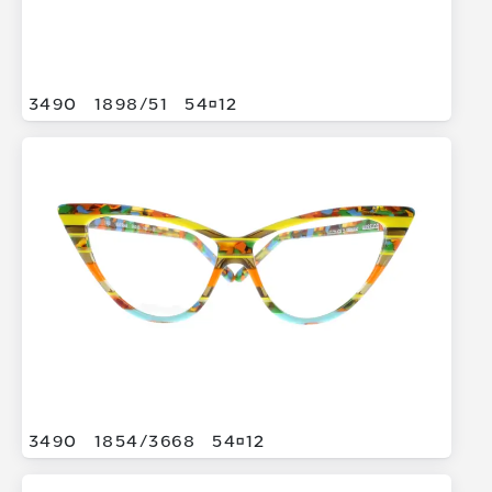
3490
1898/
51
5412
3490
1854/
3668
5412