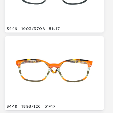
3449
1903/
3708
5117
3449
1893/
126
5117