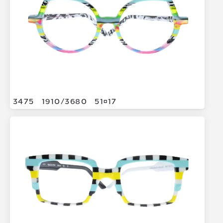
3475
1910/
3680
5117