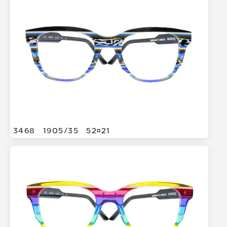
3468
1905/
35
5221