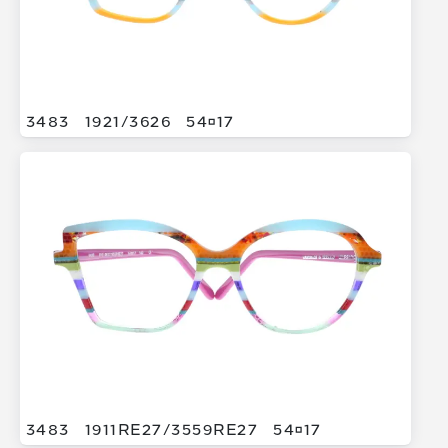
3483
1921/
3626
5417
3483
1911RE27/
3559RE27
5417