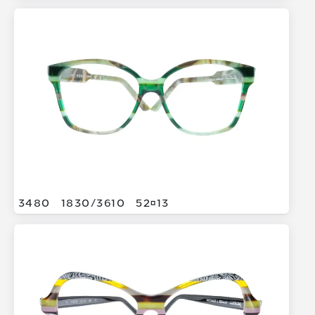
3480
1830/
3610
5213