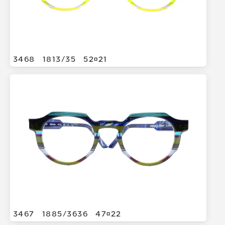
3468
1813/
35
5221
3467
1885/
3636
4722