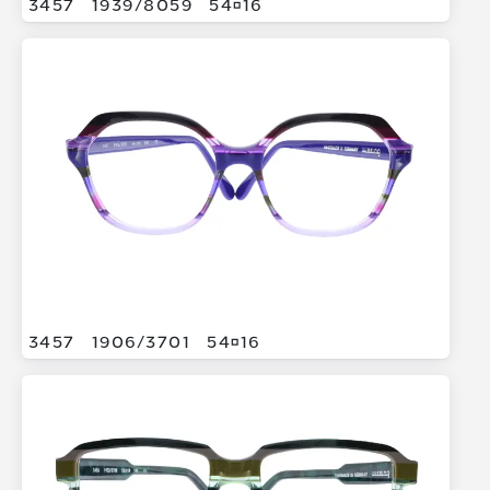
3457
1939/
8059
5416
3457
1906/
3701
5416