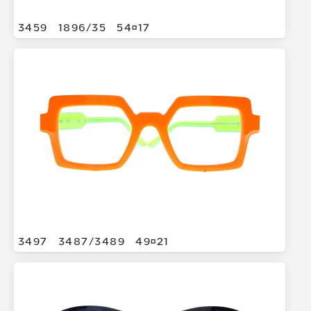
3459
1896/
35
5417
3497
3487/
3489
4921