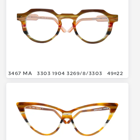
3467 MA
3303 1904 3269/
8/
3303
4922