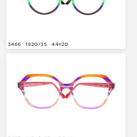
3466
1920/
35
4420