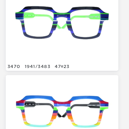
3470
1941/
3483
4723