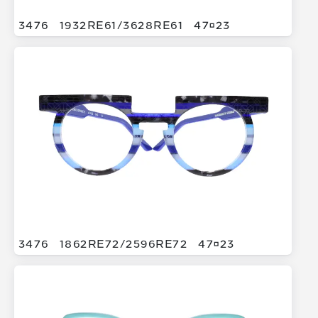
3476
1932RE61/
3628RE61
4723
3476
1862RE72/
2596RE72
4723