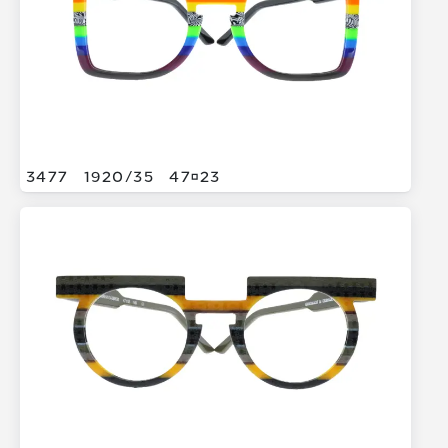
3477
1920/
35
4723