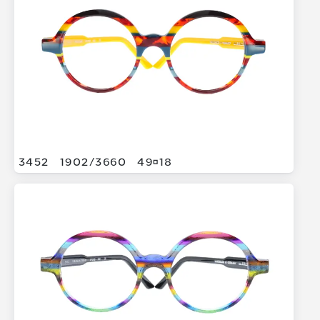
3452
1902/
3660
4918