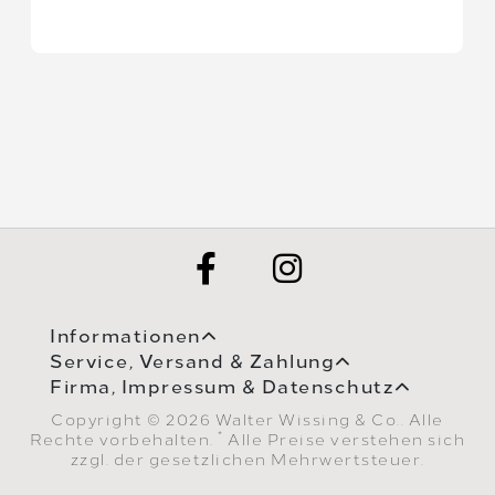
Informationen
Service, Versand & Zahlung
Firma, Impressum & Datenschutz
Copyright © 2026 Walter Wissing & Co.. Alle
*
Rechte vorbehalten.
Alle Preise verstehen sich
zzgl. der gesetzlichen Mehrwertsteuer.