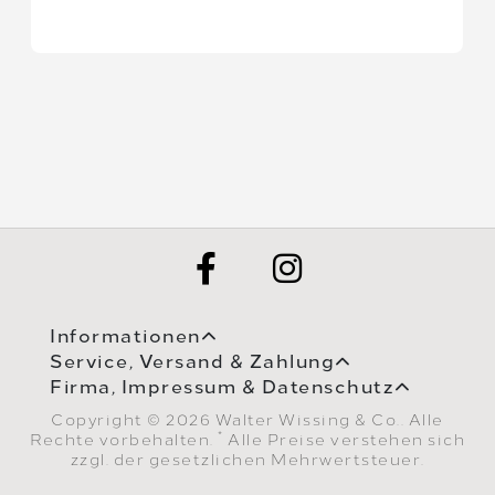
Informationen
Service, Versand & Zahlung
Firma, Impressum & Datenschutz
Copyright © 2026 Walter Wissing & Co.. Alle
*
Rechte vorbehalten.
Alle Preise verstehen sich
zzgl. der gesetzlichen Mehrwertsteuer.