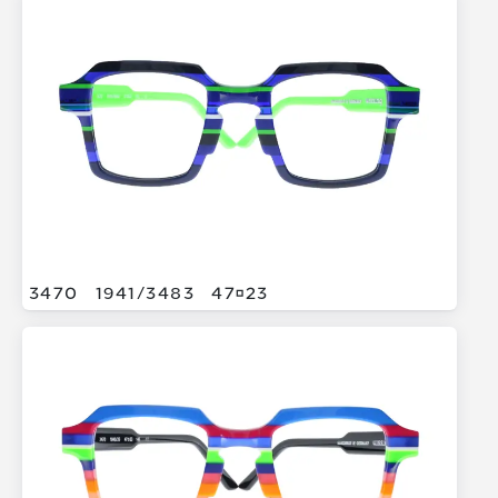
3470
1941/
3483
4723