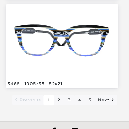
3468
1905/
35
5221
Previous
1
2
3
4
5
Next