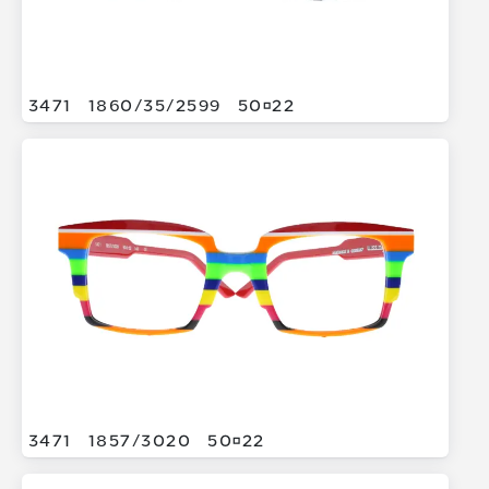
3471
1860/
35/
2599
5022
3471
1857/
3020
5022