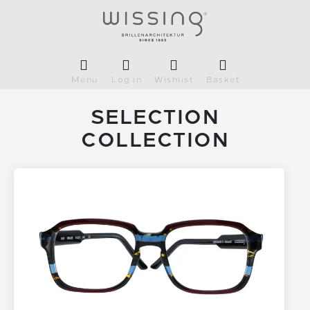
Menu
Log in
Wishlist
Basket
SELECTION
COLLECTION