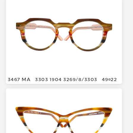
3467 MA
3303 1904 3269/
8/
3303
4922