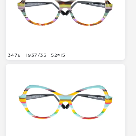
3478
1937/
35
5215