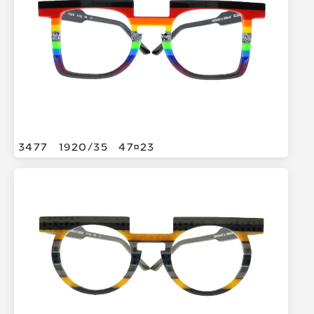
3477
1920/
35
4723