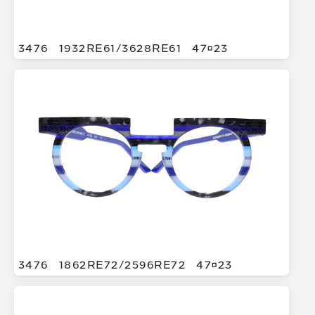
3476
1932RE61/
3628RE61
4723
3476
1862RE72/
2596RE72
4723