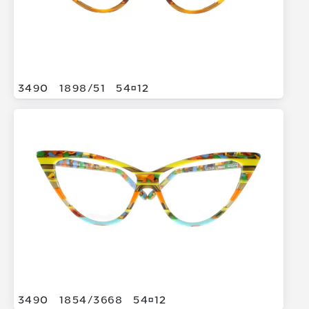
3490
1898/
51
5412
3490
1854/
3668
5412