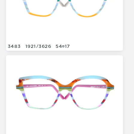
3483
1921/
3626
5417