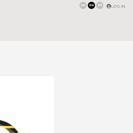
DE
EN
FR
LOG IN