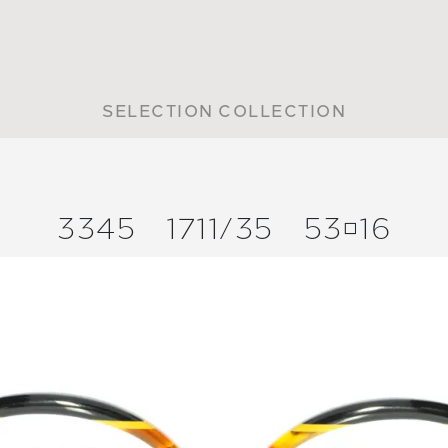
SELECTION COLLECTION
3345
1711/
35
5316