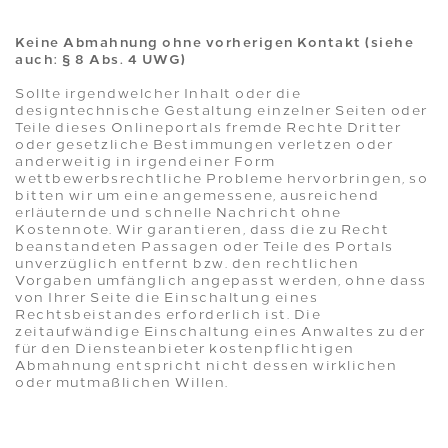
Keine Abmahnung ohne vorherigen Kontakt (siehe
auch: § 8 Abs. 4 UWG)
Sollte irgendwelcher Inhalt oder die
designtechnische Gestaltung einzelner Seiten oder
Teile dieses Onlineportals fremde Rechte Dritter
oder gesetzliche Bestimmungen verletzen oder
anderweitig in irgendeiner Form
wettbewerbsrechtliche Probleme hervorbringen, so
bitten wir um eine angemessene, ausreichend
erläuternde und schnelle Nachricht ohne
Kostennote. Wir garantieren, dass die zu Recht
beanstandeten Passagen oder Teile des Portals
unverzüglich entfernt bzw. den rechtlichen
Vorgaben umfänglich angepasst werden, ohne dass
von Ihrer Seite die Einschaltung eines
Rechtsbeistandes erforderlich ist. Die
zeitaufwändige Einschaltung eines Anwaltes zu der
für den Diensteanbieter kostenpflichtigen
Abmahnung entspricht nicht dessen wirklichen
oder mutmaßlichen Willen.