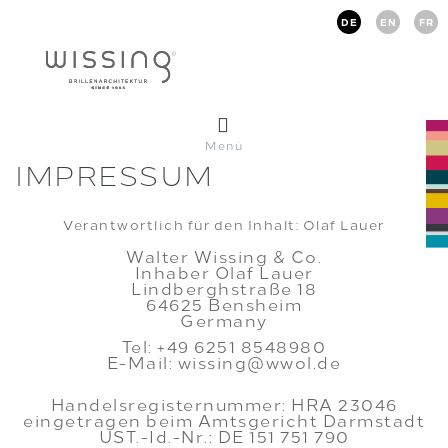
DE
EN
FR
Menü
IMPRESSUM
Verantwortlich für den Inhalt: Olaf Lauer
Walter Wissing & Co.
Inhaber Olaf Lauer
Lindberghstraße 18
64625 Bensheim
Germany
Tel: +49 6251 8548980
​E-Mail: wissing@wwol.de
Handelsregisternummer: HRA 23046
eingetragen beim Amtsgericht Darmstadt
UST.-Id.-Nr.: DE 151 751 790