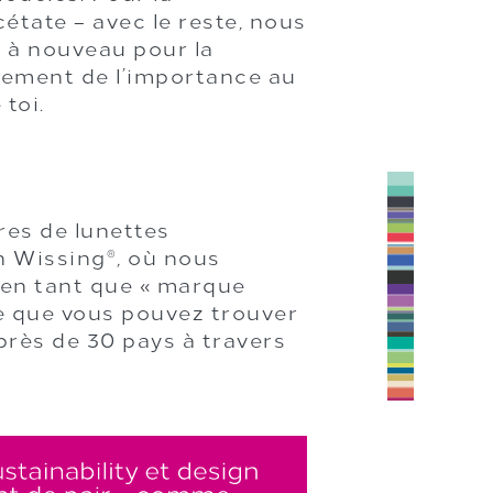
étate – avec le reste, nous
 à nouveau pour la
lement de l’importance au
toi.
res de lunettes
n Wissing
, où nous
®
 en tant que « marque
ie que vous pouvez trouver
près de 30 pays à travers