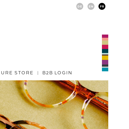
DE
EN
FR
TURE STORE
B2B LOGIN