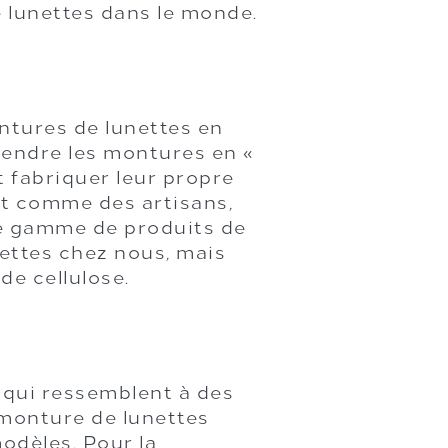
e lunettes dans le monde.
ntures de lunettes en
à vendre les montures en «
 fabriquer leur propre
t comme des artisans,
re gamme de produits de
ettes chez nous, mais
e cellulose.
 qui ressemblent à des
 monture de lunettes
odèles. Pour la