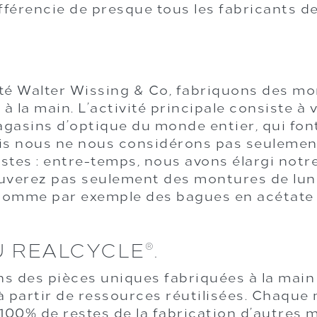
différencie de presque tous les fabricants d
été Walter Wissing & Co, fabriquons des mo
s à la main. L’activité principale consiste 
gasins d’optique du monde entier, qui font
ais nous ne nous considérons pas seulemen
stes : entre-temps, nous avons élargi not
rouverez pas seulement des montures de lun
 comme par exemple des bagues en acétate d
U REALCYCLE
.
®
ns des pièces uniques fabriquées à la main
 à partir de ressources réutilisées. Chaque
00% de restes de la fabrication d’autres m