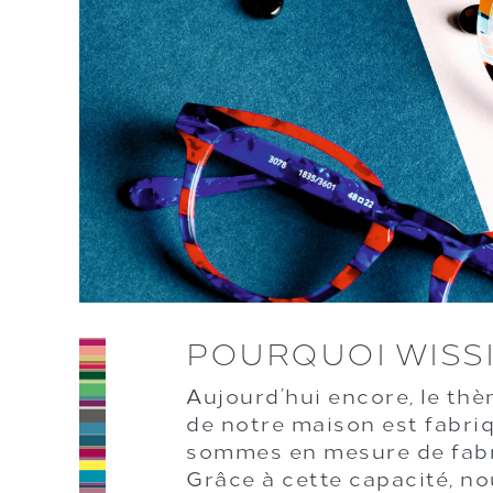
POURQUOI WISS
Aujourd’hui encore, le th
de notre maison est fabriq
sommes en mesure de fabri
Grâce à cette capacité, n