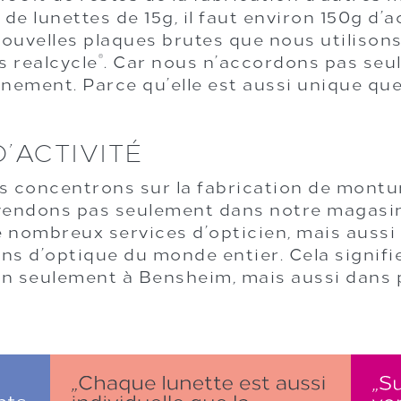
e lunettes de 15g, il faut environ 150g d’ac
ouvelles plaques brutes que nous utilisons
 realcycle
. Car nous n’accordons pas seu
®
nnement. Parce qu’elle est aussi unique que 
’ACTIVITÉ
s concentrons sur la fabrication de montu
s vendons pas seulement dans notre magasi
 nombreux services d’opticien, mais aussi
ns d’optique du monde entier. Cela signif
non seulement à Bensheim, mais aussi dans 