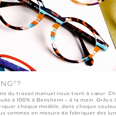
ING
?
®
ème du travail manuel nous tient à cœur. 
uée à 100% à Bensheim – à la main. Grâce à
quer chaque modèle, dans chaque couleur 
ous sommes en mesure de fabriquer des lu