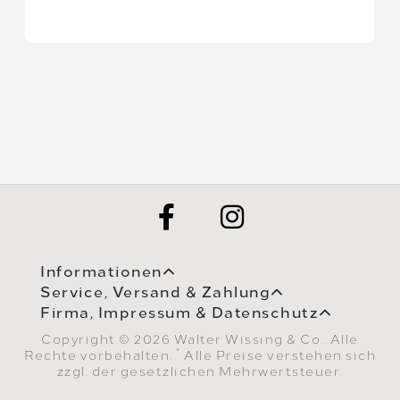
Informationen
Service, Versand & Zahlung
Firma, Impressum & Datenschutz
Copyright © 2026 Walter Wissing & Co.. Alle
*
Rechte vorbehalten.
Alle Preise verstehen sich
zzgl. der gesetzlichen Mehrwertsteuer.