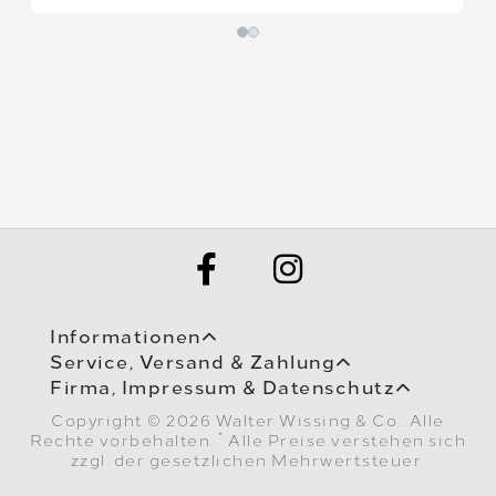
Informationen
Service, Versand & Zahlung
Firma, Impressum & Datenschutz
Copyright © 2026 Walter Wissing & Co.. Alle
*
Rechte vorbehalten.
Alle Preise verstehen sich
zzgl. der gesetzlichen Mehrwertsteuer.