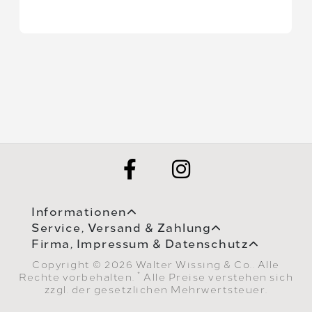
Informationen
Service, Versand & Zahlung
Firma, Impressum & Datenschutz
Copyright © 2026 Walter Wissing & Co.. Alle
*
Rechte vorbehalten.
Alle Preise verstehen sich
zzgl. der gesetzlichen Mehrwertsteuer.