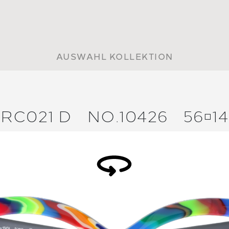
AUSWAHL KOLLEKTION
RC021 D
NO.10426
5614