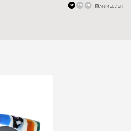
DE
EN
FR
ANMELDEN