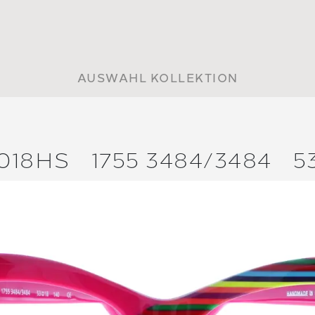
AUSWAHL KOLLEKTION
018HS
1755 3484/
3484
5