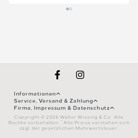
Informationen
Service, Versand & Zahlung
Firma, Impressum & Datenschutz
Copyright © 2026 Walter Wissing & Co.. Alle
*
Rechte vorbehalten.
Alle Preise verstehen sich
zzgl. der gesetzlichen Mehrwertsteuer.