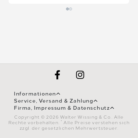
Informationen
Service, Versand & Zahlung
Firma, Impressum & Datenschutz
Copyright © 2026 Walter Wissing & Co.. Alle
*
Rechte vorbehalten.
Alle Preise verstehen sich
zzgl. der gesetzlichen Mehrwertsteuer.