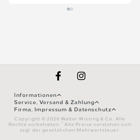
Informationen
Service, Versand & Zahlung
Firma, Impressum & Datenschutz
Copyright © 2026 Walter Wissing & Co.. Alle
*
Rechte vorbehalten.
Alle Preise verstehen sich
zzgl. der gesetzlichen Mehrwertsteuer.