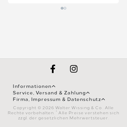
Informationen
Service, Versand & Zahlung
Firma, Impressum & Datenschutz
Copyright © 2026 Walter Wissing & Co.. Alle
*
Rechte vorbehalten.
Alle Preise verstehen sich
zzgl. der gesetzlichen Mehrwertsteuer.