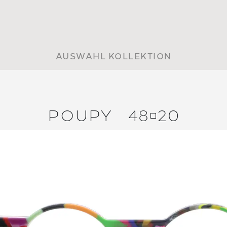
AUSWAHL KOLLEKTION
POUPY
4820