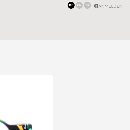
DE
EN
FR
ANMELDEN