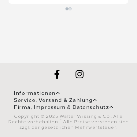
Informationen
Service, Versand & Zahlung
Firma, Impressum & Datenschutz
Copyright © 2026 Walter Wissing & Co.. Alle
*
Rechte vorbehalten.
Alle Preise verstehen sich
zzgl. der gesetzlichen Mehrwertsteuer.