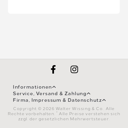
Informationen
Service, Versand & Zahlung
Firma, Impressum & Datenschutz
Copyright © 2026 Walter Wissing & Co.. Alle
*
Rechte vorbehalten.
Alle Preise verstehen sich
zzgl. der gesetzlichen Mehrwertsteuer.