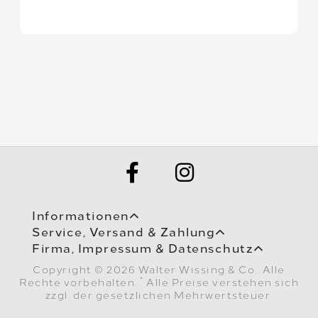
Informationen
Service, Versand & Zahlung
Firma, Impressum & Datenschutz
Copyright © 2026 Walter Wissing & Co.. Alle
*
Rechte vorbehalten.
Alle Preise verstehen sich
zzgl. der gesetzlichen Mehrwertsteuer.