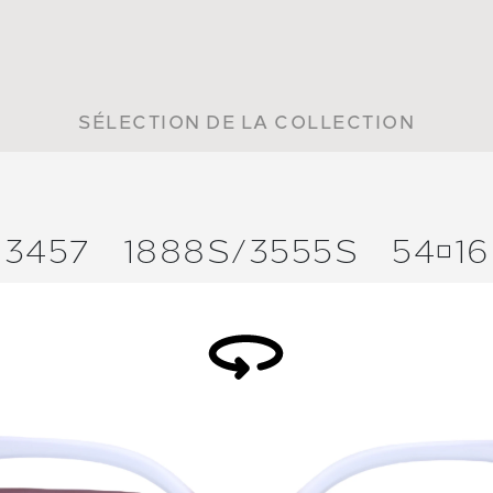
SÉLECTION DE LA COLLECTION
3457
1888S/
3555S
5416