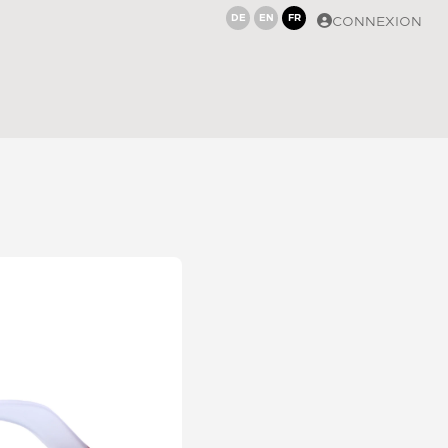
DE
EN
FR
CONNEXION