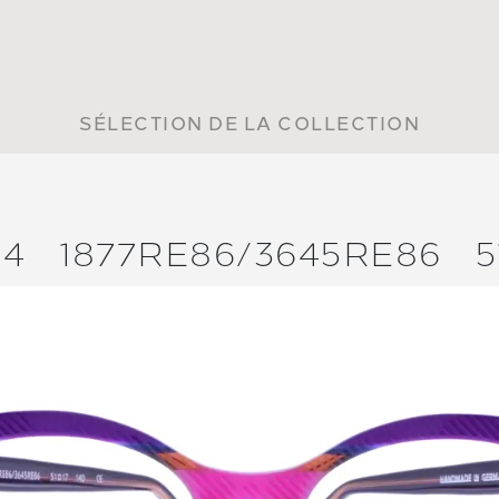
SÉLECTION DE LA COLLECTION
34
1877RE86/
3645RE86
5