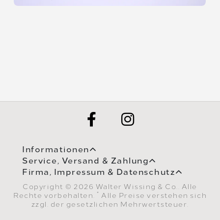
Informationen
Service, Versand & Zahlung
Firma, Impressum & Datenschutz
Copyright © 2026 Walter Wissing & Co.. Alle
*
Rechte vorbehalten.
Alle Preise verstehen sich
zzgl. der gesetzlichen Mehrwertsteuer.