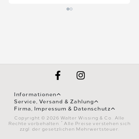
Informationen
Service, Versand & Zahlung
Firma, Impressum & Datenschutz
Copyright © 2026 Walter Wissing & Co.. Alle
*
Rechte vorbehalten.
Alle Preise verstehen sich
zzgl. der gesetzlichen Mehrwertsteuer.