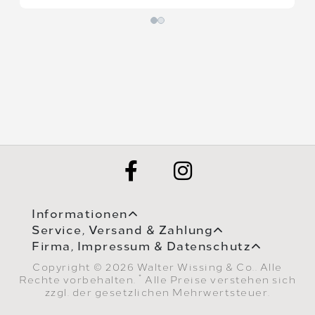
Informationen
Service, Versand & Zahlung
Firma, Impressum & Datenschutz
Copyright © 2026 Walter Wissing & Co.. Alle
*
Rechte vorbehalten.
Alle Preise verstehen sich
zzgl. der gesetzlichen Mehrwertsteuer.