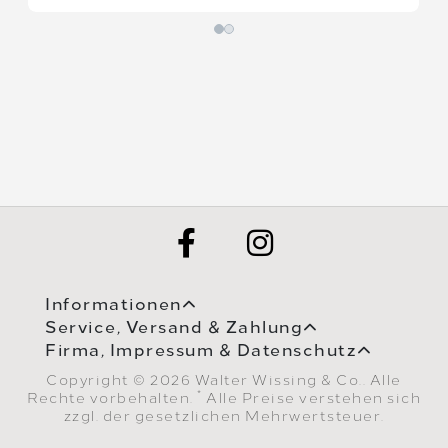
Informationen
Service, Versand & Zahlung
Firma, Impressum & Datenschutz
Copyright © 2026 Walter Wissing & Co.. Alle
*
Rechte vorbehalten.
Alle Preise verstehen sich
zzgl. der gesetzlichen Mehrwertsteuer.