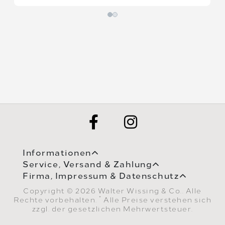
Informationen
Service, Versand & Zahlung
Firma, Impressum & Datenschutz
Copyright © 2026 Walter Wissing & Co.. Alle
*
Rechte vorbehalten.
Alle Preise verstehen sich
zzgl. der gesetzlichen Mehrwertsteuer.