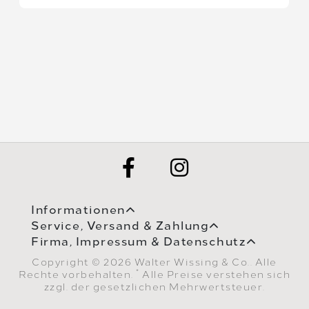
Informationen
Service, Versand & Zahlung
Firma, Impressum & Datenschutz
Copyright © 2026 Walter Wissing & Co.. Alle
*
Rechte vorbehalten.
Alle Preise verstehen sich
zzgl. der gesetzlichen Mehrwertsteuer.