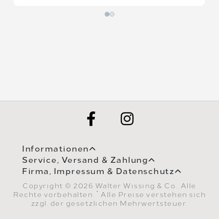
Informationen
Service, Versand & Zahlung
Firma, Impressum & Datenschutz
Copyright © 2026 Walter Wissing & Co.. Alle
*
Rechte vorbehalten.
Alle Preise verstehen sich
zzgl. der gesetzlichen Mehrwertsteuer.