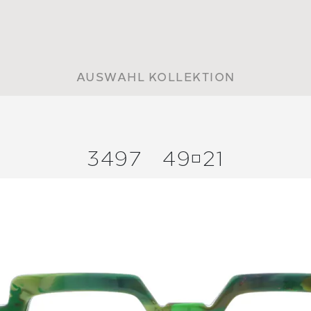
AUSWAHL KOLLEKTION
3497
4921