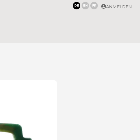
DE
EN
FR
ANMELDEN