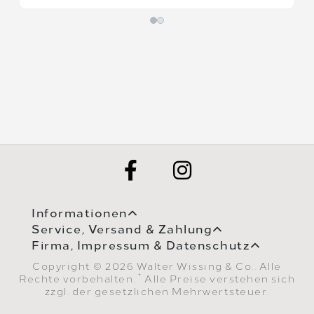
Informationen
Service, Versand & Zahlung
Firma, Impressum & Datenschutz
Copyright © 2026 Walter Wissing & Co.. Alle
*
Rechte vorbehalten.
Alle Preise verstehen sich
zzgl. der gesetzlichen Mehrwertsteuer.