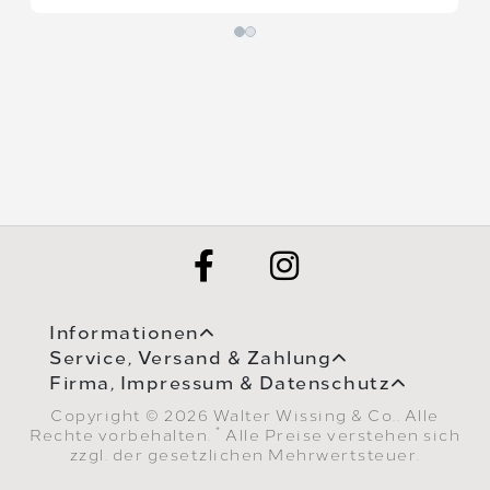
Informationen
Service, Versand & Zahlung
Firma, Impressum & Datenschutz
Copyright © 2026 Walter Wissing & Co.. Alle
*
Rechte vorbehalten.
Alle Preise verstehen sich
zzgl. der gesetzlichen Mehrwertsteuer.