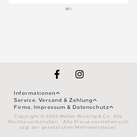
Informationen
Service, Versand & Zahlung
Firma, Impressum & Datenschutz
Copyright © 2026 Walter Wissing & Co.. Alle
*
Rechte vorbehalten.
Alle Preise verstehen sich
zzgl. der gesetzlichen Mehrwertsteuer.