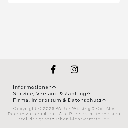
Informationen
Service, Versand & Zahlung
Firma, Impressum & Datenschutz
Copyright © 2026 Walter Wissing & Co.. Alle
*
Rechte vorbehalten.
Alle Preise verstehen sich
zzgl. der gesetzlichen Mehrwertsteuer.