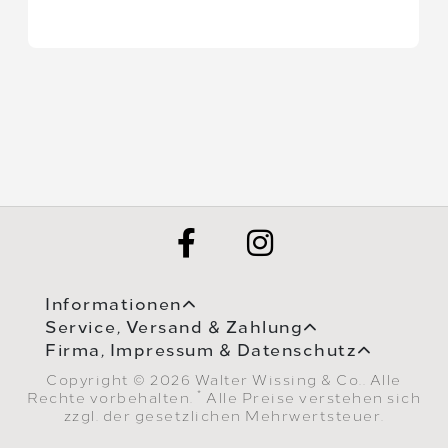
Informationen
Service, Versand & Zahlung
Firma, Impressum & Datenschutz
Copyright © 2026 Walter Wissing & Co.. Alle
*
Rechte vorbehalten.
Alle Preise verstehen sich
zzgl. der gesetzlichen Mehrwertsteuer.