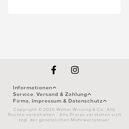
Informationen
Service, Versand & Zahlung
Firma, Impressum & Datenschutz
Copyright © 2026 Walter Wissing & Co.. Alle
*
Rechte vorbehalten.
Alle Preise verstehen sich
zzgl. der gesetzlichen Mehrwertsteuer.