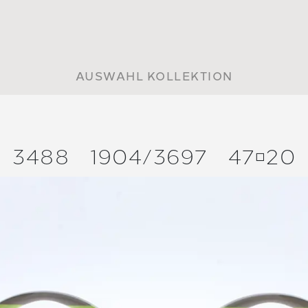
AUSWAHL KOLLEKTION
3488
1904/
3697
4720