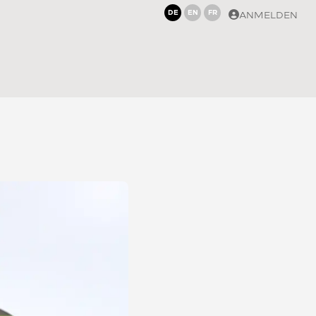
DE
EN
FR
ANMELDEN