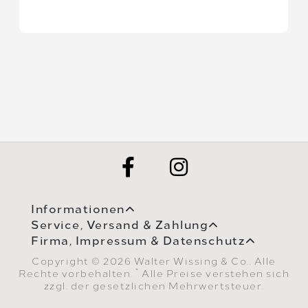
Informationen
Service, Versand & Zahlung
Firma, Impressum & Datenschutz
Copyright © 2026 Walter Wissing & Co.. Alle
*
Rechte vorbehalten.
Alle Preise verstehen sich
zzgl. der gesetzlichen Mehrwertsteuer.