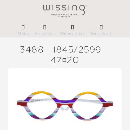
Menü
Anmelden
Wunschliste
Warenkorb
3488
1845/
2599
4720