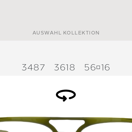
AUSWAHL KOLLEKTION
3487
3618
5616