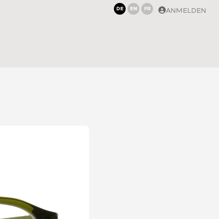
DE
EN
FR
ANMELDEN