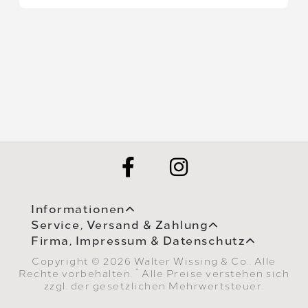
Informationen
Service, Versand & Zahlung
Firma, Impressum & Datenschutz
Copyright © 2026 Walter Wissing & Co.. Alle
*
Rechte vorbehalten.
Alle Preise verstehen sich
zzgl. der gesetzlichen Mehrwertsteuer.