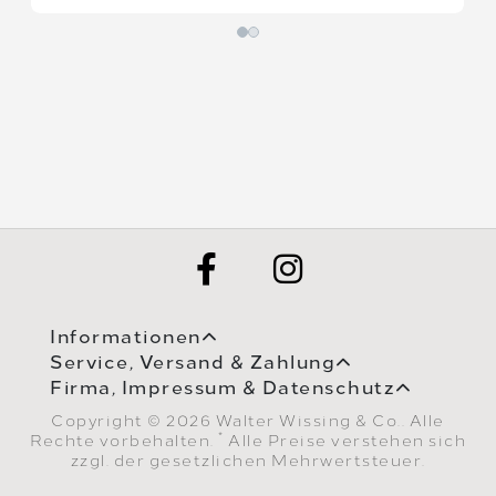
Informationen
Service, Versand & Zahlung
Firma, Impressum & Datenschutz
Copyright © 2026 Walter Wissing & Co.. Alle
*
Rechte vorbehalten.
Alle Preise verstehen sich
zzgl. der gesetzlichen Mehrwertsteuer.