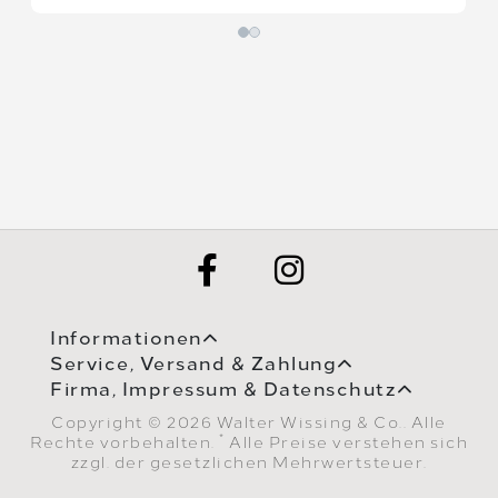
Informationen
Service, Versand & Zahlung
Firma, Impressum & Datenschutz
Copyright © 2026 Walter Wissing & Co.. Alle
*
Rechte vorbehalten.
Alle Preise verstehen sich
zzgl. der gesetzlichen Mehrwertsteuer.