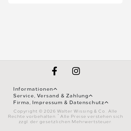
Informationen
Service, Versand & Zahlung
Firma, Impressum & Datenschutz
Copyright © 2026 Walter Wissing & Co.. Alle
*
Rechte vorbehalten.
Alle Preise verstehen sich
zzgl. der gesetzlichen Mehrwertsteuer.