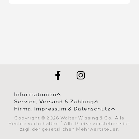
Informationen
Service, Versand & Zahlung
Firma, Impressum & Datenschutz
Copyright © 2026 Walter Wissing & Co.. Alle
*
Rechte vorbehalten.
Alle Preise verstehen sich
zzgl. der gesetzlichen Mehrwertsteuer.